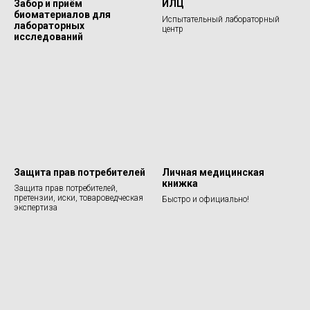
Забор и приём
ИЛЦ
биоматериалов для
Испытательный лабораторный
лабораторных
центр
исследований
Защита прав потребителей
Личная медицинская
книжка
Защита прав потребителей,
претензии, иски, товароведческая
Быстро и официально!
экспертиза