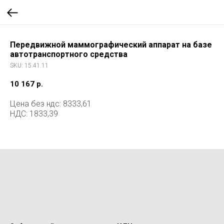
Передвижной маммографический аппарат на базе
автотранспортного средства
SKU:
15.41.11
10 167
р.
Цена без ндс: 8333,61
НДС: 1833,39