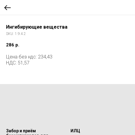
Ингибирующие вещества
SKU:
1.9.4.2
286
р.
Цена без ндс: 234,43
НДС: 51,57
Забор и приём
ИЛЦ