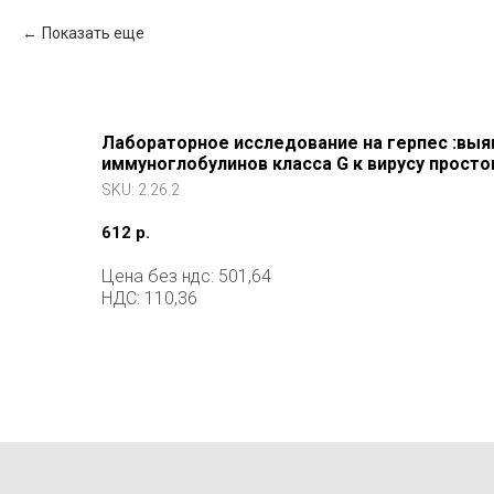
Показать еще
Лабораторное исследование на герпес :выя
иммуноглобулинов класса G к вирусу просто
SKU:
2.26.2
612
р.
Цена без ндс: 501,64
НДС: 110,36