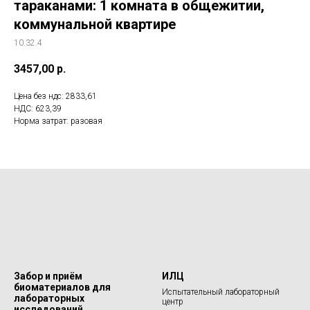
тараканами: 1 комната в общежитии,
коммунальной квартире
10.32.4
3457,00
р.
Цена без ндс: 2833,61
НДС: 623,39
Норма затрат: разовая
Забор и приём
ИЛЦ
биоматериалов для
Испытательный лабораторный
лабораторных
центр
исследований