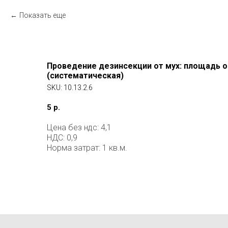
Показать еще
Проведение дезинсекции от мух: площадь о
(систематическая)
SKU:
10.13.2.6
5
р.
Цена без ндс: 4,1
НДС: 0,9
Норма затрат: 1 кв.м.