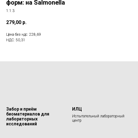
форм: на Salmonella
1.1.3
279,00
р.
Цена без ндс: 228,69
НДС: 50,31
Забор и приём
ИЛЦ
биоматериалов для
Испытательный лабораторный
лабораторных
центр
исследований