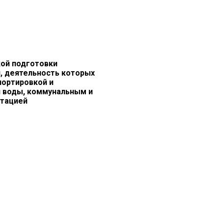
ой подготовки
, деятельность которых
портировкой и
й воды, коммунальным и
стацией