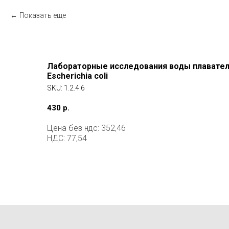
Показать еще
Лабораторные исследования воды плавател
Escherichia coli
SKU:
1.2.4.6
430
р.
Цена без ндс: 352,46
НДС: 77,54