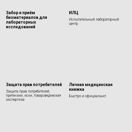
Забор и приём
ИЛЦ
биоматериалов для
Испытательный лабораторный
лабораторных
центр
исследований
Защита прав потребителей
Личная медицинская
книжка
Защита прав потребителей,
претензии, иски, товароведческая
Быстро и официально!
экспертиза