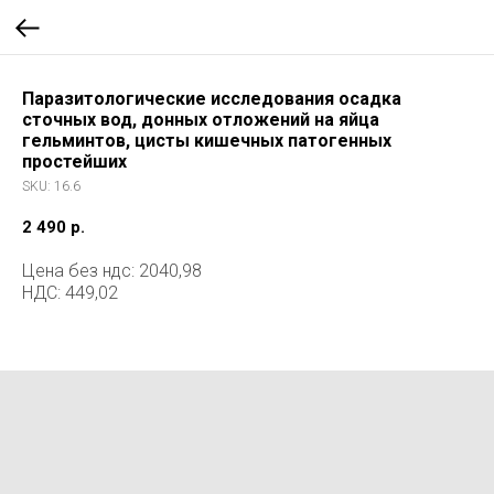
Паразитологические исследования осадка
сточных вод, донных отложений на яйца
гельминтов, цисты кишечных патогенных
простейших
SKU:
16.6
2 490
р.
Цена без ндс: 2040,98
НДС: 449,02