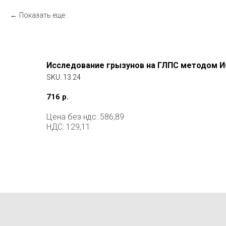
Показать еще
Исследование грызунов на ГЛПС методом 
SKU:
13.24
716
р.
Цена без ндс: 586,89
НДС: 129,11