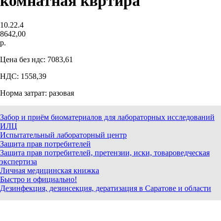
комнатная квртира
10.22.4
8642,00
р.
Цена без ндс: 7083,61
НДС: 1558,39
Норма затрат: разовая
Забор и приём биоматериалов для лабораторных исследований
ИЛЦ
Испытательный лабораторный центр
Защита прав потребителей
Защита прав потребителей, претензии, иски, товароведческая
экспертиза
Личная медицинская книжка
Быстро и официально!
Дезинфекция, дезинсекция, дератизация в Саратове и области