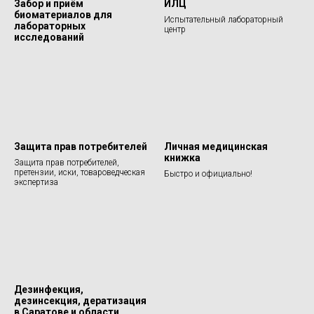
Забор и приём
ИЛЦ
биоматериалов для
Испытательный лабораторный
лабораторных
центр
исследований
Защита прав потребителей
Личная медицинская
книжка
Защита прав потребителей,
претензии, иски, товароведческая
Быстро и официально!
экспертиза
Дезинфекция,
дезинсекция, дератизация
в Саратове и области