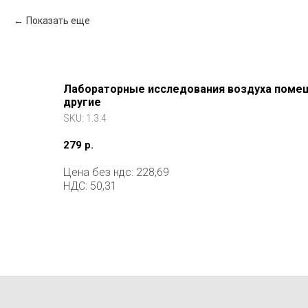
Показать еще
Лабораторные исследования воздуха помещ
другие
SKU:
1.3.4
279
р.
Цена без ндс: 228,69
НДС: 50,31