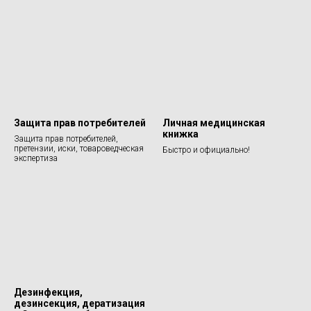
Защита прав потребителей
Личная медицинская
книжка
Защита прав потребителей,
претензии, иски, товароведческая
Быстро и официально!
экспертиза
Дезинфекция,
дезинсекция, дератизация