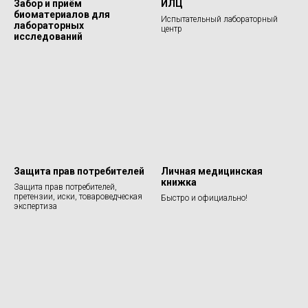
Забор и приём
ИЛЦ
биоматериалов для
Испытательный лабораторный
лабораторных
центр
исследований
Защита прав потребителей
Личная медицинская
книжка
Защита прав потребителей,
претензии, иски, товароведческая
Быстро и официально!
экспертиза