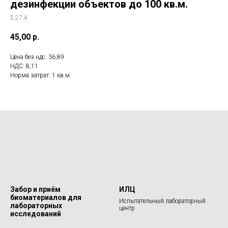
дезинфекции объектов до 100 кв.м.
5.27.4
45,00
р.
Цена без ндс: 36,89
НДС: 8,11
Норма затрат: 1 кв.м.
Забор и приём
ИЛЦ
биоматериалов для
Испытательный лабораторный
лабораторных
центр
исследований