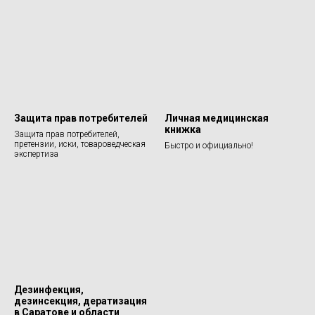
Защита прав потребителей
Личная медицинская
книжка
Защита прав потребителей,
претензии, иски, товароведческая
Быстро и официально!
экспертиза
Дезинфекция,
дезинсекция, дератизация
в Саратове и области