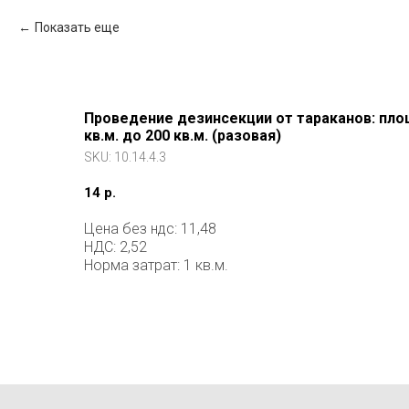
Показать еще
Проведение дезинсекции от тараканов: пло
кв.м. до 200 кв.м. (разовая)
SKU:
10.14.4.3
14
р.
Цена без ндс: 11,48
НДС: 2,52
Норма затрат: 1 кв.м.