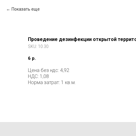
Показать еще
Проведение дезинфекции открытой террит
SKU:
10.30
6
р.
Цена без ндс: 4,92
НДС: 1,08
Норма затрат: 1 кв.м.