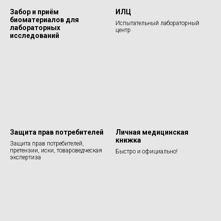
Забор и приём
ИЛЦ
биоматериалов для
Испытательный лабораторный
лабораторных
центр
исследований
Защита прав потребителей
Личная медицинская
книжка
Защита прав потребителей,
претензии, иски, товароведческая
Быстро и официально!
экспертиза