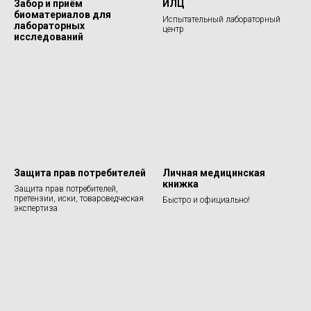
Забор и приём
ИЛЦ
биоматериалов для
Испытательный лабораторный
лабораторных
центр
исследований
Защита прав потребителей
Личная медицинская
книжка
Защита прав потребителей,
претензии, иски, товароведческая
Быстро и официально!
экспертиза