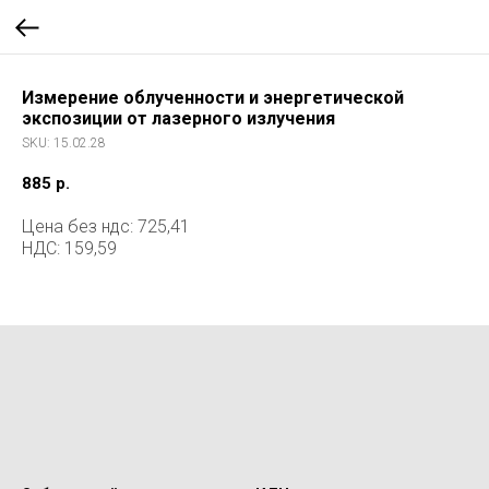
Измерение облученности и энергетической
экспозиции от лазерного излучения
SKU:
15.02.28
885
р.
Цена без ндс: 725,41
НДС: 159,59