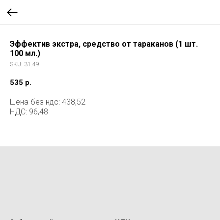
Эффектив экстра, средство от тараканов (1 шт.
100 мл.)
SKU:
31.49
535
р.
Цена без ндс: 438,52
НДС: 96,48