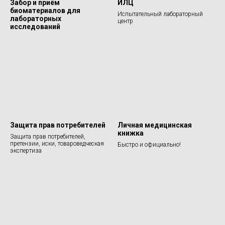
Забор и приём
ИЛЦ
биоматериалов для
Испытательный лабораторный
лабораторных
центр
исследований
Защита прав потребителей
Личная медицинская
книжка
Защита прав потребителей,
претензии, иски, товароведческая
Быстро и официально!
экспертиза