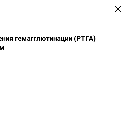
ния гемагглютинации (РТГА)
ом