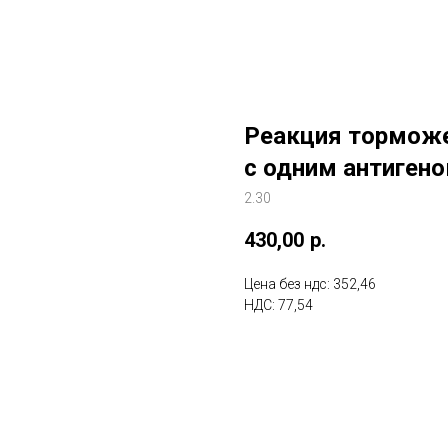
Реакция торможе
с одним антиген
2.30
430,00
р.
Цена без ндс: 352,46
НДС: 77,54