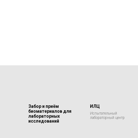
Забор и приём
ИЛЦ
биоматериалов для
Испытательный
лабораторных
лабораторный центр
исследований