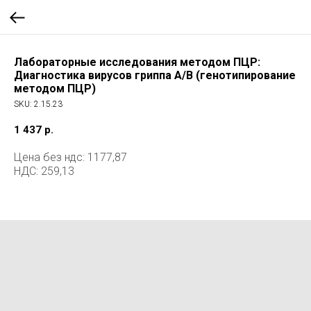
Лабораторные исследования методом ПЦР:
Диагностика вирусов гриппа А/В (генотипирование
методом ПЦР)
SKU:
2.15.23
1 437
р.
Цена без ндс: 1177,87
НДС: 259,13