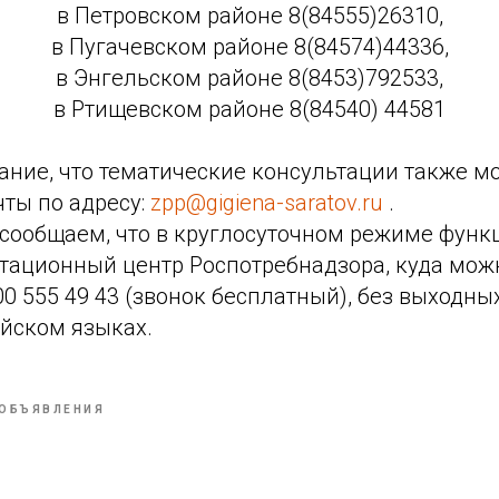
в Петровском районе 8(84555)26310,
в Пугачевском районе 8(84574)44336,
в Энгельском районе 8(8453)792533,
в Ртищевском районе 8(84540) 44581
ние, что тематические консультации также 
ты по адресу:
zpp@gigiena-saratov.ru
.
сообщаем, что в круглосуточном режиме функ
тационный центр Роспотребнадзора, куда мож
00 555 49 43 (звонок бесплатный), без выходны
ийском языках.
ОБЪЯВЛЕНИЯ