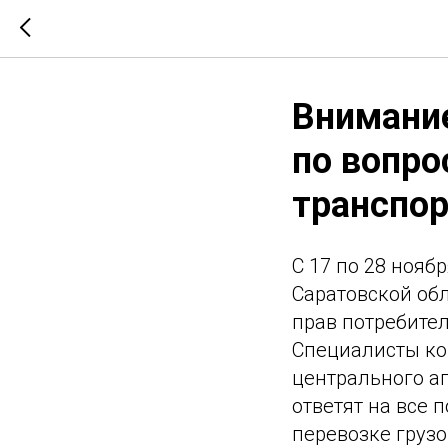
Внимание
по вопро
транспор
C 17 по 28 нояб
Саратовской обл
прав потребител
Специалисты ко
центрального а
ответят на все
перевозке грузо