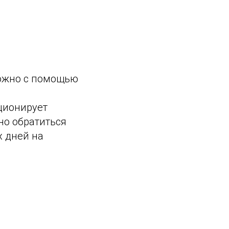
можно с помощью
ционирует
но обратиться
х дней на