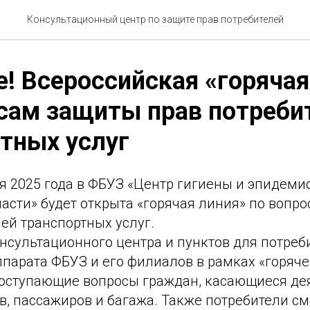
Консультационный центр по защите прав потребителей
! Всероссийская «горячая
сам защиты прав потреби
тных услуг
ря 2025 года в ФБУЗ «Центр гигиены и эпидеми
асти» будет открыта «горячая линия» по вопр
ей транспортных услуг.
нсультационного центра и пунктов для потреб
ппарата ФБУЗ и его филиалов в рамках «горяч
 поступающие вопросы граждан, касающиеся де
в, пассажиров и багажа. Также потребители см