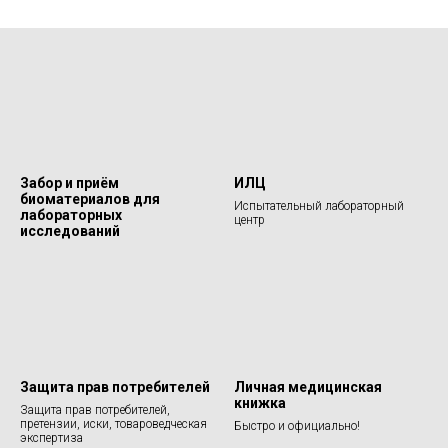
Забор и приём
ИЛЦ
биоматериалов для
Испытательный лабораторный
лабораторных
центр
исследований
Защита прав потребителей
Личная медицинская
книжка
Защита прав потребителей,
претензии, иски, товароведческая
Быстро и официально!
экспертиза