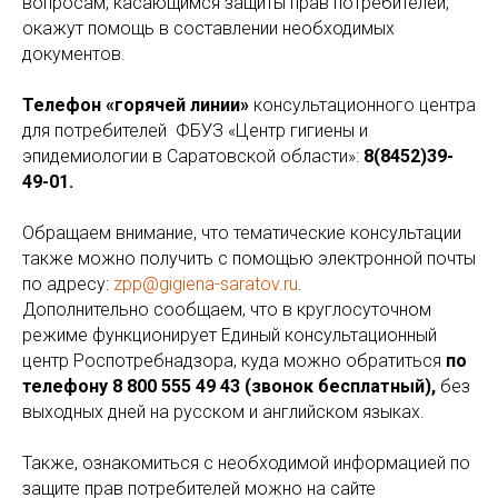
вопросам, касающимся защиты прав потребителей,
окажут помощь в составлении необходимых
документов.
Телефон «горячей линии»
консультационного центра
для потребителей
ФБУЗ «Центр гигиены и
эпидемиологии в Саратовской области»:
8(8452)39-
49-01.
Обращаем внимание, что тематические консультации
также можно получить с помощью электронной почты
по адресу:
zpp@gigiena-saratov.ru
.
Дополнительно сообщаем, что в круглосуточном
режиме функционирует Единый консультационный
центр Роспотребнадзора, куда можно обратиться
по
телефону 8 800 555 49 43 (звонок бесплатный),
без
выходных дней на русском и английском языках.
Также, ознакомиться с необходимой информацией по
защите прав потребителей можно на сайте