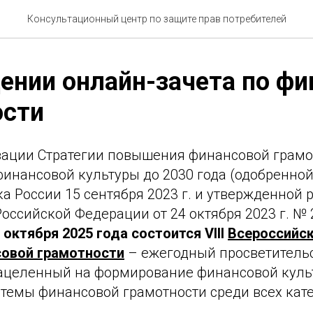
Консультационный центр по защите прав потребителей
ении онлайн-зачета по фи
ости
зации Стратегии повышения финансовой грамо
инансовой культуры до 2030 года (одобренно
а России 15 сентября 2023 г. и утвержденной
оссийской Федерации от 24 октября 2023 г. № 
8 октября 2025 года
состоится VIII
Всероссийск
совой грамотности
– ежегодный просветитель
нацеленный на формирование финансовой куль
темы финансовой грамотности среди всех кат