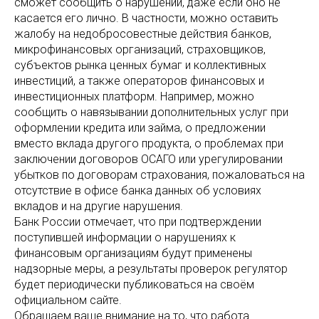
сможет сообщить о нарушении, даже если оно не
касается его лично. В частности, можно оставить
жалобу на недобросовестные действия банков,
микрофинансовых организаций, страховщиков,
субъектов рынка ценных бумаг и коллективных
инвестиций, а также операторов финансовых и
инвестиционных платформ. Например, можно
сообщить о навязывании дополнительных услуг при
оформлении кредита или займа, о предложении
вместо вклада другого продукта, о проблемах при
заключении договоров ОСАГО или урегулировании
убытков по договорам страхования, пожаловаться на
отсутствие в офисе банка данных об условиях
вкладов и на другие нарушения.
Банк России отмечает, что при подтверждении
поступившей информации о нарушениях к
финансовым организациям будут применены
надзорные меры, а результаты проверок регулятор
будет периодически публиковаться на своём
официальном сайте.
Обращаем ваше внимание на то, что работа