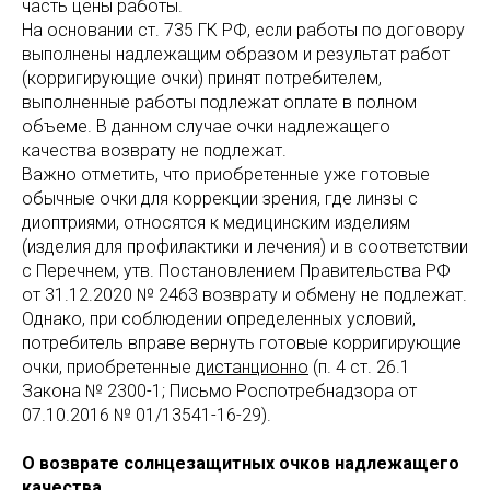
часть цены работы.
На основании ст. 735 ГК РФ, если работы по договору
выполнены надлежащим образом и результат работ
(корригирующие очки) принят потребителем,
выполненные работы подлежат оплате в полном
объеме. В данном случае очки надлежащего
качества возврату не подлежат.
Важно отметить, что приобретенные уже готовые
обычные очки для коррекции зрения, где линзы с
диоптриями, относятся к медицинским изделиям
(изделия для профилактики и лечения) и в соответствии
с Перечнем, утв. Постановлением Правительства РФ
от 31.12.2020 № 2463 возврату и обмену не подлежат.
Однако, при соблюдении определенных условий,
потребитель вправе вернуть готовые корригирующие
очки, приобретенные
дистанционно
(п. 4 ст. 26.1
Закона № 2300-1; Письмо Роспотребнадзора от
07.10.2016 № 01/13541-16-29).
О возврате солнцезащитных очков надлежащего
качества.