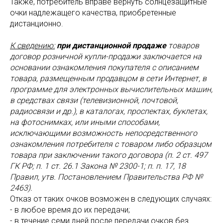
Также, потребитель вправе вернуть солнцезащитные
очки надлежащего качества, приобретенные
дистанционно.
К сведению:
при дистанционной продаже
товаров
договор розничной купли-продажи заключается на
основании ознакомления покупателя с описанием
товара, размещенным продавцом в сети Интернет, в
программе для электронных вычислительных машин,
в средствах связи (телевизионной, почтовой,
радиосвязи и др.), в каталогах, проспектах, буклетах,
на фотоснимках, или иными способами,
исключающими возможность непосредственного
ознакомления потребителя с товаром либо образцом
товара при заключении такого договора (п. 2 ст. 497
ГК РФ; п. 1 ст. 26.1 Закона № 2300-1;
п. п. 17,
18
Правил, утв. Постановлением Правительства РФ №
2463).
Отказ от таких очков возможен в следующих случаях:
- в любое время до их передачи;
- в течение семи дней после передачи очков без