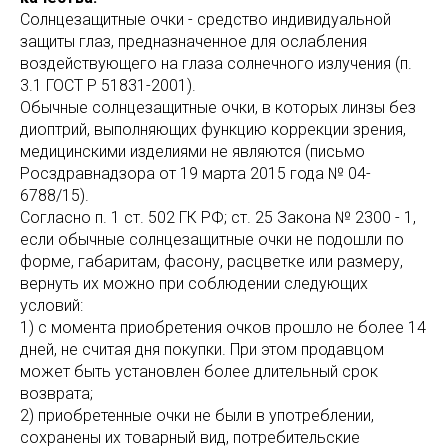
Солнцезащитные очки - средство индивидуальной
защиты глаз, предназначенное для ослабления
воздействующего на глаза солнечного излучения (п.
3.1 ГОСТ Р 51831-2001).
Обычные солнцезащитные очки, в которых линзы без
диоптрий, выполняющих функцию коррекции зрения,
медицинскими изделиями не являются (письмо
Росздравнадзора от 19 марта 2015 года № 04-
6788/15).
Согласно п. 1 ст. 502 ГК РФ; ст. 25 Закона № 2300 - 1,
если обычные солнцезащитные очки не подошли по
форме, габаритам, фасону, расцветке или размеру,
вернуть их можно при соблюдении следующих
условий:
1) с момента приобретения очков прошло не более 14
дней, не считая дня покупки. При этом продавцом
может быть установлен более длительный срок
возврата;
2) приобретенные очки не были в употреблении,
сохранены их товарный вид, потребительские