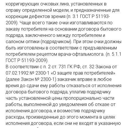
корригирующих очковых линз, установленных в
оправу определенной модели, и предназначенные для
коррекции дефектов зрения (п. 3.1 ГОСТ Р 51193-
2009). Чаще всего такие очки изготавливаются по
заказу потребителя на основании договора бытового
подряда, заключенного между потребителем и
салоном оптики (подрядчиком). При этом очки должны
быть изготовлены в соответствии с предъявленным
потребителем рецептом врача-офтальмолога. (п. 5.1.1
ГОСТ Р 51193-2009).
В соответствии с п. 2 ст. 731 ГК РФ, ст. 32 Закона от
07.02.1992 № 2300-1 «О защите прав потребителей»
(далее Закон № 2300-1) заказчик вправе в любое
время до сдачи ему работы отказаться от исполнения
договора бытового подряда, уплатив подрядчику
часть установленной цены пропорционально части
работы, выполненной до уведомления об отказе от
исполнения договора, и возместив подрядчику
расходы, произведенные до этого момента в целях
исполнения договора, если они не входят в указанную