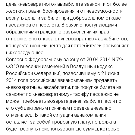
цена «невозвратного» авиабилета зависит и от более
жестких правил бронирования, и от невозможности
вернуть деньги за билет при добровольном отказе
пассажира от перелета. В связи с поступающими
обращениями граждан о разъяснении их прав
относительно отказа от «невозвратных» авиабилетов,
консультационный центр для потребителей разъясняет
нижеследующее.
Согласно Федеральному закону от 20.04.2014 N 79-
ФЗ "О внесении изменений в Воздушный кодекс
Российской Федерации", позволившему с 21 июня
2014 года российским авиакомпаниям продавать
«невозвратные» авиабилеты, при покупке билета на
самолет по «невозвратному» тарифу пассажир не
может требовать возврата денег за билет, если по
его субъективным причинам поездка внезапно
отменилась. В такой ситуации авиакомпания
оставляет за собой провозную плату, но должна
будет вернуть неиспользованные суммы, которые