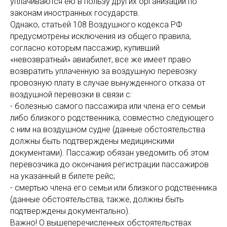
уплачиваются ею в пользу других организаций по
законам иностранных государств.
Однако, статьей 108 Воздушного кодекса РФ
предусмотрены исключения из общего правила,
согласно которым пассажир, купивший
«невозвратный» авиабилет, все же имеет право
возвратить уплаченную за воздушную перевозку
провозную плату в случае вынужденного отказа от
воздушной перевозки в связи с:
- болезнью самого пассажира или члена его семьи
либо близкого родственника, совместно следующего
с ним на воздушном судне (данные обстоятельства
должны быть подтверждены медицинскими
документами). Пассажир обязан уведомить об этом
перевозчика до окончания регистрации пассажиров
на указанный в билете рейс;
- смертью члена его семьи или близкого родственника
(данные обстоятельства, также, должны быть
подтверждены документально).
Важно! О вышеперечисленных обстоятельствах