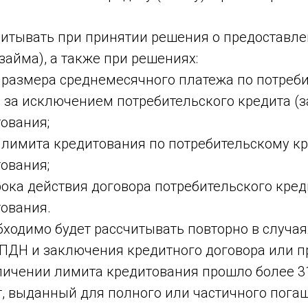
читывать при принятии решения о предоставл
займа), а также при решениях:
и размера среднемесячного платежа по потреб
, за исключением потребительского кредита (з
ования;
 лимита кредитования по потребительскому кр
ования;
рока действия договора потребительского кред
ования.
ходимо будет рассчитывать повторно в случая
 ПДН и заключения кредитного договора или п
личении лимита кредитования прошло более 3
т, выданный для полного или частичного пога