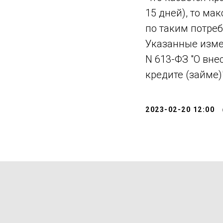
15 дней), то м
по таким потреб
Указанные изме
N 613-ФЗ "О вн
кредите (займе)"
2023-02-20 12:00