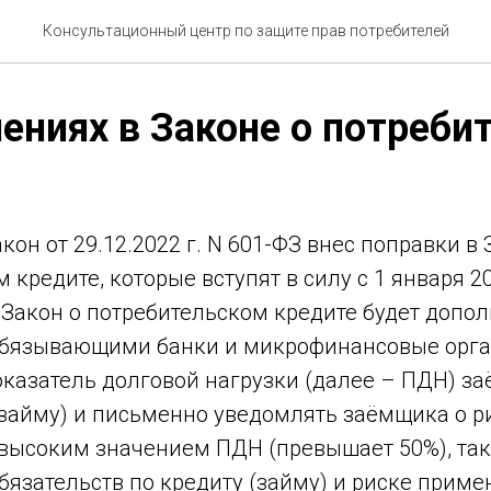
Консультационный центр по защите прав потребителей
ениях в Законе о потреби
он от 29.12.2022 г. N 601-ФЗ внес поправки в 
 кредите, которые вступят в силу с 1 января 20
 Закон о потребительском кредите будет допо
обязывающими банки и микрофинансовые орг
оказатель долговой нагрузки (далее – ПДН) з
(займу) и письменно уведомлять заёмщика о ри
высоким значением ПДН (превышает 50%), таки
бязательств по кредиту (займу) и риске прим