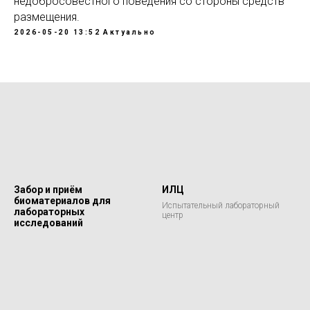
недобросовестного поведения со стороны средств
размещения.
2026-05-20 13:52
Актуально
Забор и приём
ИЛЦ
биоматериалов для
Испытательный лабораторный
лабораторных
центр
исследований