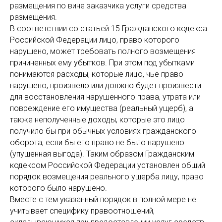
размещения по вине заказчика услуги средства
размещения.
В соответствии со
статьей 15
Гражданского кодекса
Российской Федерации лицо, право которого
нарушено, может требовать полного возмещения
причиненных ему убытков. При этом под убытками
понимаются расходы, которые лицо, чье право
нарушено, произвело или должно будет произвести
для восстановления нарушенного права, утрата или
повреждение его имущества (реальный ущерб), а
также неполученные доходы, которые это лицо
получило бы при обычных условиях гражданского
оборота, если бы его право не было нарушено
(упущенная выгода). Таким образом Гражданским
кодексом Российской Федерации установлен общий
порядок возмещения реального ущерба лицу, право
которого было нарушено.
Вместе с тем указанный порядок в полной мере не
учитывает специфику правоотношений,