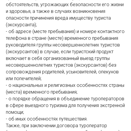
обстоятельств, угрожающих безопасности его жизни
и здоровья, а также в случаях возникновения
опасности причинения вреда имуществу туриста
(экскурсанта);
- об адресе (месте пребывания) и номере контактного
телефона в стране (месте) временного пребывания
руководителя группы несовершеннолетних туристов
(экскурсантов) в случае, если туристский продукт
включает в себя организованный выезд группы
несовершеннолетних туристов (экскурсантов) без
сопровождения родителей, усыновителей, опекунов
или попечителей;
- о национальных и религиозных особенностях страны
(места) временного пребывания;
- о порядке обращения в объединение туроператоров
в сфере выездного туризма для получения экстренной
помощи;
- об иных особенностях путешествия.
Также, при заключении договора туроператор