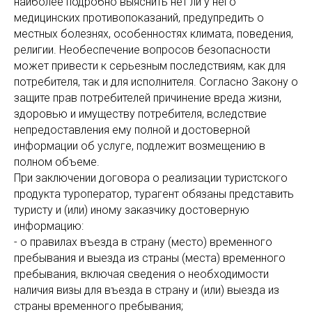
наиболее подробно выяснить нет ли у него
медицинских противопоказаний, предупредить о
местных болезнях, особенностях климата, поведения,
религии. Необеспечение вопросов безопасности
может привести к серьезным последствиям, как для
потребителя, так и для исполнителя. Согласно Закону о
защите прав потребителей причинение вреда жизни,
здоровью и имуществу потребителя, вследствие
непредоставления ему полной и достоверной
информации об услуге, подлежит возмещению в
полном объеме.
При заключении договора о реализации туристского
продукта туроператор, турагент обязаны представить
туристу и (или) иному заказчику достоверную
информацию:
- о правилах въезда в страну (место) временного
пребывания и выезда из страны (места) временного
пребывания, включая сведения о необходимости
наличия визы для въезда в страну и (или) выезда из
страны временного пребывания;