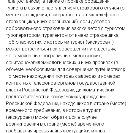
тела (останков), а также о порядке обращения
туриста в связи с наступлением страхового случая (о
месте нахождения, номерах контактных телефонов
страховщика, иных организаций), если договор
добровольного страхования заключается с туристом
туроператором, турагентом от имени страховщика;
- об опасностях, с которыми турист (экскурсант)
может встретиться при совершении путешествия;
- о таможенных, пограничных, медицинских,
санитарно-эпидемиологических и иных правилах (в
объеме, необходимом для совершения путешествия);
- о месте нахождения, почтовых адресах и номерах
контактных телефонов органов государственной
власти Российской Федерации, дипломатических
представительств и консульских учреждений
Российской Федерации, находящихся в стране (месте)
временного пребывания, в которые турист
(экскурсант) может обратиться в случае
возникновения в стране (месте) временного
пребывания чрезвычайных ситуаций или иных