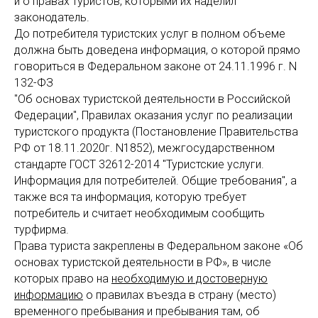
и о правах туристов, которыми их наделил
законодатель.
До потребителя туристских услуг в полном объеме
должна быть доведена информация, о которой прямо
говориться в Федеральном законе от 24.11.1996 г. N
132-ФЗ
"Об основах туристской деятельности в Российской
Федерации", Правилах оказания услуг по реализации
туристского продукта (Постановление Правительства
РФ от 18.11.2020г. N1852), межгосударственном
стандарте ГОСТ 32612-2014 "Туристские услуги.
Информация для потребителей. Общие требования", а
также вся та информация, которую требует
потребитель и считает необходимым сообщить
турфирма.
Права туриста закреплены в Федеральном законе «Об
основах туристской деятельности в РФ», в числе
которых право на
необходимую и достоверную
информацию
о правилах въезда в страну (место)
временного пребывания и пребывания там, об