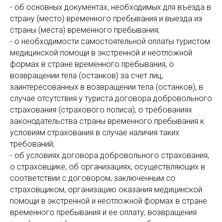
- об основных документах, необходимых для въезда в
страну (место) временного пребывания и выезда из
страны (места) временного пребывания;
- о необходимости самостоятельной оплаты туристом
медицинской помощи в экстренной и неотложной
формах в стране временного пребывания, о
возвращении тела (останков) за счет лиц,
заинтересованных в возвращении тела (останков), в
случае отсутствия у туриста договора добровольного
страхования (страхового полиса), о требованиях
законодательства страны временного пребывания к
условиям страхования в случае наличия таких
требований;
- об условиях договора добровольного страхования,
о страховщике, об организациях, осуществляющих в
соответствии с договором, заключенным со
страховщиком, организацию оказания медицинской
помощи в экстренной и неотложной формах в стране
временного пребывания и ее оплату, возвращения