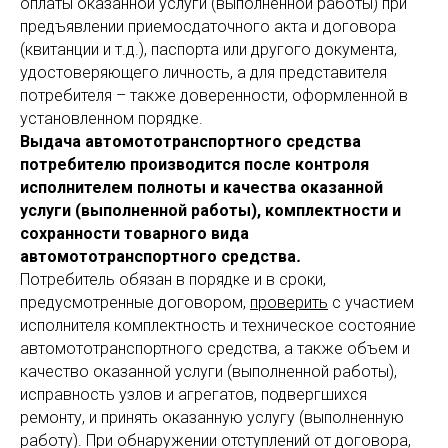
оплаты оказанной услуги (выполненной работы) при
предъявлении приемосдаточного акта и договора
(квитанции и т.д.), паспорта или другого документа,
удостоверяющего личность, а для представителя
потребителя – также доверенности, оформленной в
установленном порядке.
Выдача автомототранспортного средства
потребителю производится после контроля
исполнителем полноты и качества оказанной
услуги (выполненной работы), комплектности и
сохранности товарного вида
автомототранспортного средства
.
Потребитель обязан в порядке и в сроки,
предусмотренные договором,
проверить
с участием
исполнителя комплектность и техническое состояние
автомототранспортного средства, а также объем и
качество оказанной услуги (выполненной работы),
исправность узлов и агрегатов, подвергшихся
ремонту, и принять оказанную услугу (выполненную
работу). При обнаружении отступлений от договора,