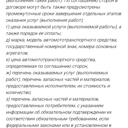
(выполнения таких работ). По соглашению сторон в
договоре могут быть также предусмотрены
промежуточные сроки завершения отдельных этапов
оказания услуг (выполнения работ);
г) цена оказываемой услуги (выполняемой работы), а
также порядок ее оплаты;
д) марка, модель автомототранспортного средства,
государственный номерной знак, номера основных
агрегатов;
е) цена автомототранспортного средства,
определяемая по соглашению сторон;
ж) перечень оказываемых услуг (выполняемых
работ), перечень запасных частей и материалов,
предоставленных исполнителем, их стоимость и
количество;
з) перечень запасных частей и материалов,
предоставленных потребителем, с указанием
информации об обязательном подтверждении их
соответствия обязательным требованиям, если
федеральными законами или в установленном в