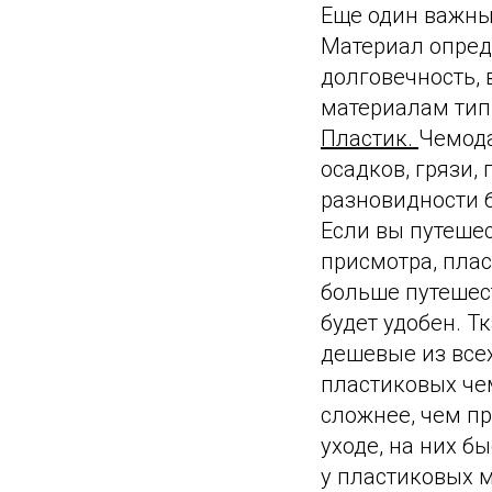
Еще один важны
Материал опред
долговечность, 
материалам тип
Пластик.
Чемода
осадков, грязи,
разновидности б
Если вы путешес
присмотра, пла
больше путешес
будет удобен. 
дешевые из всех
пластиковых че
сложнее, чем пр
уходе, на них б
у пластиковых м