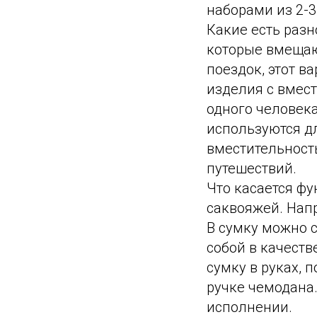
наборами из 2-3
Какие есть раз
которые вмещаю
поездок, этот в
изделия с вмест
одного человека
используются д
вместительност
путешествий.
Что касается ф
саквояжей. Напр
В сумку можно 
собой в качеств
сумку в руках, 
ручке чемодана.
исполнении.