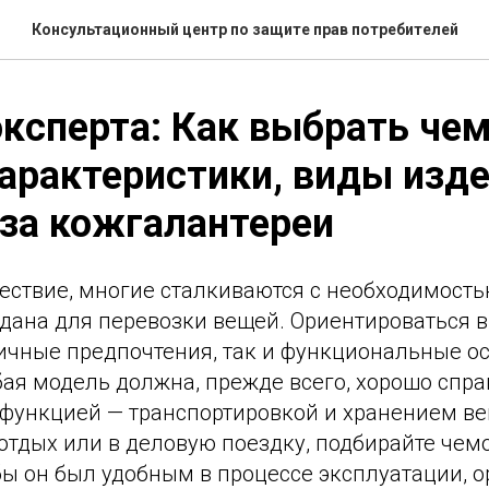
Консультационный центр по защите прав потребителей
ксперта: Как выбрать чем
характеристики, виды изде
за кожгалантереи
ествие, многие сталкиваются с необходимост
дана для перевозки вещей. Ориентироваться в
личные предпочтения, так и функциональные о
ая модель должна, прежде всего, хорошо спра
 функцией — транспортировкой и хранением ве
 отдых или в деловую поездку, подбирайте че
бы он был удобным в процессе эксплуатации, 