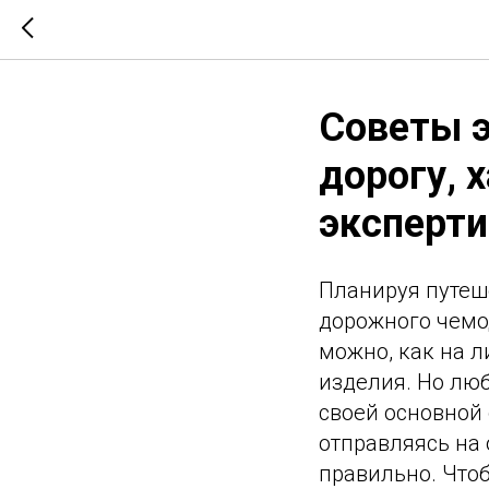
Советы э
дорогу, 
эксперти
Планируя путеш
дорожного чемо
можно, как на 
изделия. Но люб
своей основной
отправляясь на
правильно. Что