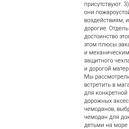
присутствуют. 3
они пожароусто
воздействиям, и
дорогие. Отдел
достоинство это
этом плюсы зак
и механическим 
защитного чехла
и дорогой матер
Мы рассмотрели
встретить в маг
для конкретной 
дорожных аксесс
чемоданов, выбр
чемодан для до
детьми на море 