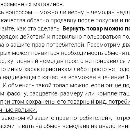
овременных магазинов.
сь вопросом — можно ли вернуть чемодан над
качества обратно продавцу после покупки и п
найте, как это сделать.
Вернуть товар можно по
порядок действий и правильно пользоваться 
ва о защите прав потребителей. Рассмотрим д
торых может появиться необходимость обменят
р, купленный чемодан просто не понравился и
по иным характеристикам либо просто не подо
 надлежащего качества возможен в течение 14
. И обменять такой товар можно, если он:
не п
м, фасону, расцветке, размеру или комплектац
при этом сохранены его товарный вид, потреб
ичные ярлыки.
с законом «О защите прав потребителей», потр
ассчитывать на обмен чемодана на аналогичны