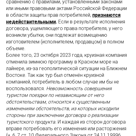
сравнению с правилами, установленными законами
или иными правовыми актами Российской Федерации
в области защиты прав потребителей,
признаются
недействительными
.
Если в результате исполнения
договора, ущемляющего права потребителя, у него
возникли убытки, они подлежат возмещению
изготовителем (исполнителем, продавцом) в полном
объеме.
Более того, 23 октября 2023 года, круизная компания
отменила зимнюю программу в Красном море на
лайнере, из-за геополитической ситуации на Ближнем
Востоке. Так как тур был отменён круизной
компанией, потребитель в любом случае им бы не
воспользовался.
Невозможность совершения
туристом поездки по независящим от него
обстоятельствам, относится к существенным
изменениям обстоятельств, из которых исходили
стороны при заключении договора о реализации
туристского продукта.
И каждая из сторон договора
вправе потребовать его изменения или расторжения
(ч. 6, 7 ст. 10 Федерального Закона от 24.11.19996