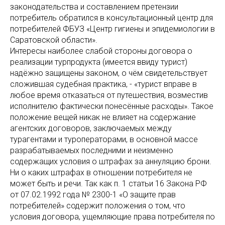
законодательства и составлением претензии
потребитель обратился в консультационный центр для
потребителей ФБУЗ «Центр гигиены и эпидемиологии в
Саратовской области».
Интересы наиболее слабой стороны договора о
реализации турпродукта (имеется ввиду турист)
надёжно защищены законом, о чём свидетельствует
сложившая судебная практика, - «турист вправе в
любое время отказаться от путешествия, возместив
исполнителю фактически понесённые расходы». Такое
положение вещей никак не влияет на содержание
агентских договоров, заключаемых между
турагентами и туроператорами, в основной массе
разрабатываемых последними и неизменно
содержащих условия о штрафах за аннуляцию брони.
Ни о каких штрафах в отношении потребителя не
может быть и речи. Так как п. 1 статьи 16 Закона РФ
от 07.02.1992 года № 2300-1 «О защите прав
потребителей» содержит положения о том, что
условия договора, ущемляющие права потребителя по