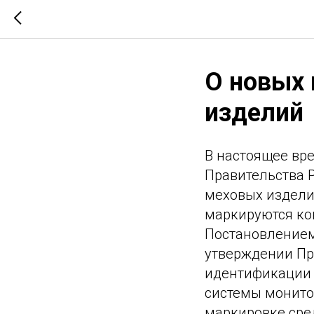
О новых 
изделий
В настоящее вр
Правительства 
меховых издел
маркируются ко
Постановлением
утверждении Пр
идентификации 
системы монито
маркировке сре