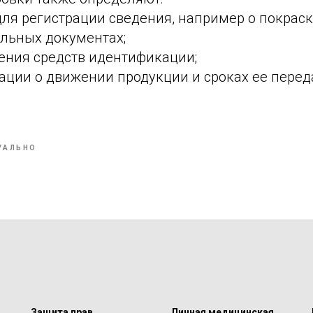
ля регистрации сведения, например о покраск
ельных документах;
сения средств идентификации;
ации о движении продукции и сроках ее перед
УАЛЬНО
Защита прав
Личная медицинская