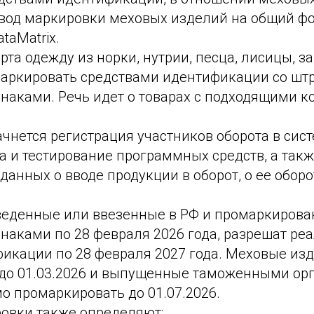
вод маркировки меховых изделий на общий фо
taMatrix.
рта одежду из норки, нутрии, песца, лисицы, за
аркировать средствами идентификации со штр
наками. Речь идет о товарах с подходящими 
ачнется регистрация участников оборота в сис
ка и тестирование программных средств, а так
анных о вводе продукции в оборот, о ее оборо
веденные или ввезенные в РФ и промаркиров
наками по 28 февраля 2026 года, разрешат ре
икации по 28 февраля 2027 года. Меховые изд
до 01.03.2026 и выпущенные таможенными орг
о промаркировать до 01.07.2026.
овки также определяют: