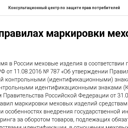
Консультационный центр по защите прав потребителей
правилах маркировки ме
емя в России меховые изделия в соответствии
РФ от 11.08.2016 № 787 «Об утверждении Прав
ий контрольными (идентификационными) знак
нтрольными идентификационными знаками (К
 Правительства Российской Федерации от 31.0
авил маркировки меховых изделий средствам
и особенностях внедрения государственной 
ринга за оборотом товаров, подлежащих обяза
дствами идентификации, в отношении меховы