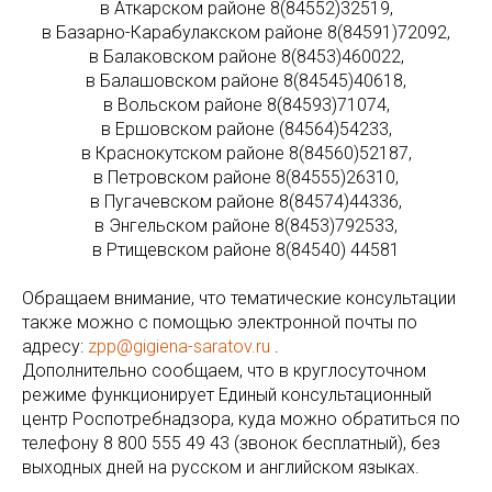
в Аткарском районе 8(84552)32519,
в Базарно-Карабулакском районе 8(84591)72092,
в Балаковском районе 8(8453)460022,
в Балашовском районе 8(84545)40618,
в Вольском районе 8(84593)71074,
в Ершовском районе (84564)54233,
в Краснокутском районе 8(84560)52187,
в Петровском районе 8(84555)26310,
в Пугачевском районе 8(84574)44336,
в Энгельском районе 8(8453)792533,
в Ртищевском районе 8(84540) 44581
Обращаем внимание, что тематические консультации
также можно с помощью электронной почты по
адресу:
zpp@gigiena-saratov.ru
.
Дополнительно сообщаем, что в круглосуточном
режиме функционирует Единый консультационный
центр Роспотребнадзора, куда можно обратиться по
телефону 8 800 555 49 43 (звонок бесплатный), без
выходных дней на русском и английском языках.