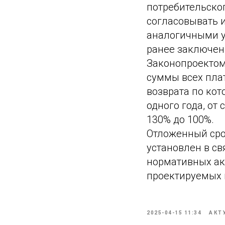
потребительско
согласовывать 
аналогичными у
ранее заключен
Законопроектом
суммы всех плат
возврата по ко
одного года, от
130% до 100%.
Отложенный срок
установлен в с
нормативных ак
проектируемых 
2025-04-15 11:34
АКТ