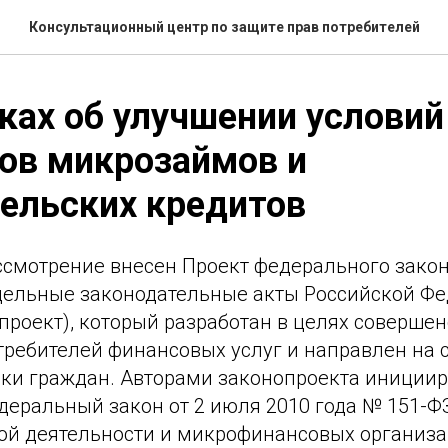
Консультационный центр по защите прав потребителей
ках об улучшении условий
ов микрозаймов и
ельских кредитов
ассмотрение внесен Проект федерального зако
дельные законодательные акты Российской Ф
проект), который разработан в целях соверше
требителей финансовых услуг и направлен на
зки граждан. Авторами законопроекта иниции
еральный закон от 2 июля 2010 года № 151-ФЗ
й деятельности и микрофинансовых организац