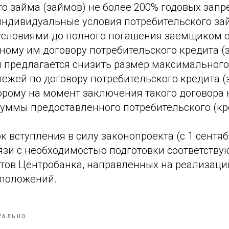
го займа (займов) не более 200% годовых зап
индивидуальные условия потребительского зай
словиями до полного погашения заемщиком о
ному им договору потребительского кредита (
 предлагается снизить размер максимального
ежей по договору потребительского кредита (з
торому на момент заключения такого договора
 суммы предоставленного потребительского (кр
 вступления в силу законопроекта (с 1 сентяб
вязи с необходимостью подготовки соответств
тов Центробанка, направленных на реализац
положений.
УАЛЬНО