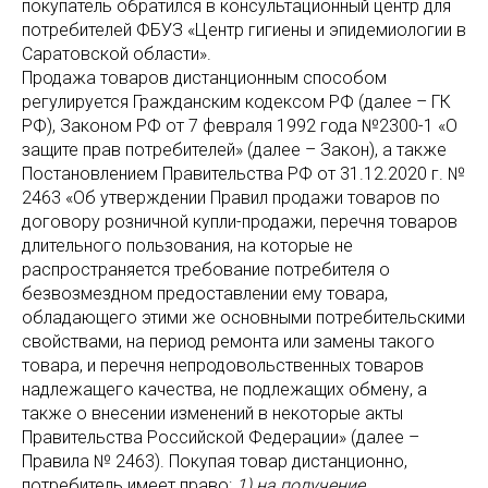
покупатель обратился в консультационный центр для
потребителей ФБУЗ «Центр гигиены и эпидемиологии в
Саратовской области».
Продажа товаров дистанционным способом
регулируется Гражданским кодексом РФ (далее – ГК
РФ), Законом РФ от 7 февраля 1992 года №2300-1 «О
защите прав потребителей» (далее – Закон), а также
Постановлением Правительства РФ от 31.12.2020 г. №
2463 «Об утверждении Правил продажи товаров по
договору розничной купли-продажи, перечня товаров
длительного пользования, на которые не
распространяется требование потребителя о
безвозмездном предоставлении ему товара,
обладающего этими же основными потребительскими
свойствами, на период ремонта или замены такого
товара, и перечня непродовольственных товаров
надлежащего качества, не подлежащих обмену, а
также о внесении изменений в некоторые акты
Правительства Российской Федерации» (далее –
Правила № 2463). Покупая товар дистанционно,
потребитель имеет право:
1) на получение