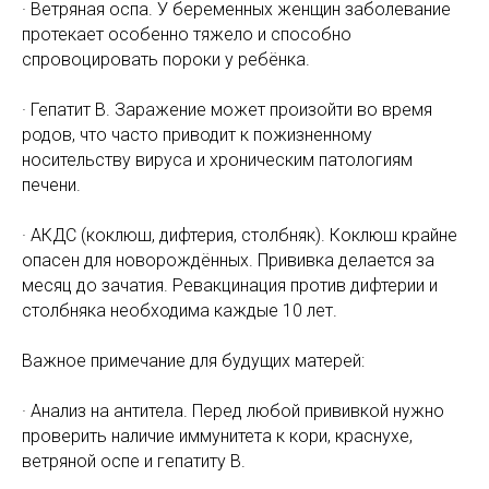
· Ветряная оспа. У беременных женщин заболевание
протекает особенно тяжело и способно
спровоцировать пороки у ребёнка.
· Гепатит В. Заражение может произойти во время
родов, что часто приводит к пожизненному
носительству вируса и хроническим патологиям
печени.
· АКДС (коклюш, дифтерия, столбняк). Коклюш крайне
опасен для новорождённых. Прививка делается за
месяц до зачатия. Ревакцинация против дифтерии и
столбняка необходима каждые 10 лет.
Важное примечание для будущих матерей:
· Анализ на антитела. Перед любой прививкой нужно
проверить наличие иммунитета к кори, краснухе,
ветряной оспе и гепатиту В.