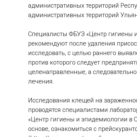
административных территорий Респу
административных территорий Ульян
Специалисты ФБУЗ «Центр гигиены и
рекомендуют после удаления присо
исследовать, с целью раннего выявл
против которого следует предприня
целенаправленные, а следовательно
лечения.
Исследования клещей на зараженно
проводятся специалистами лаборат
«Центр гигиены и эпидемиологии в 
основе, ознакомиться с прейскуран