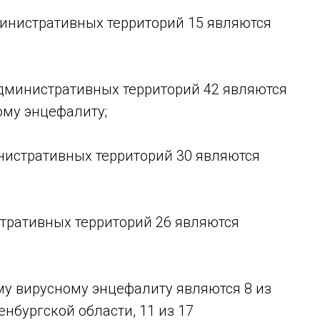
министративных территорий 15 являются
административных территорий 42 являются
му энцефалиту;
инистративных территорий 30 являются
стративных территорий 26 являются
му вирусному энцефалиту являются 8 из
нбургской области, 11 из 17