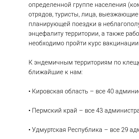
определенной группе населения (ко
отрядов, туристы, лица, выезжающие 
планирующей поездки в неблагопол
энцефалиту территории, а также раб
необходимо пройти курс вакцинации
К эндемичным территориям по клещ
ближайшие к нам:
• Кировская область – все 40 админи
• Пермский край – все 43 администр
• Удмуртская Республика – все 29 а