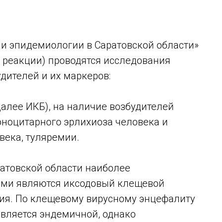
 и эпидемиологии в Саратовской области»
 реакции) проводятся исследования
дителей и их маркеров:
алее ИКБ), на наличие возбудителей
оноцитарного эрлихиоза человека и
века, туляремии.
ратовской области наиболее
ми являются иксодовый клещевой
мия. По клещевому вирусному энцефалиту
является эндемичной, однако