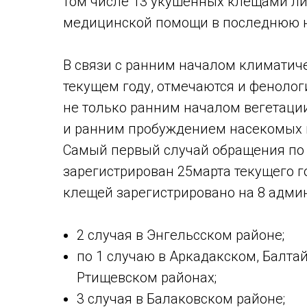
том числе 13 укушенных клещами ли
медицинской помощи в последнюю 
В связи с ранним началом климатич
текущем году, отмечаются и феноло
не только ранним началом вегетации
и ранним пробуждением насекомых и
Самый первый случай обращения по
зарегистрирован 25марта текущего г
клещей зарегистрировано на 8 адми
2 случая в Энгельсском районе;
по 1 случаю в Аркадакском, Балта
Ртищевском районах;
3 случая в Балаковском районе;