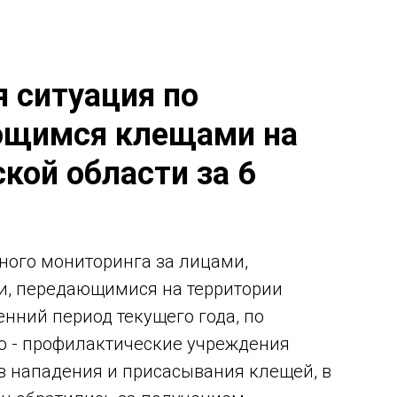
 ситуация по
ющимся клещами на
кой области за 6
ого мониторинга за лицами,
, передающимися на территории
енний период текущего года, по
но - профилактические учреждения
в нападения и присасывания клещей, в