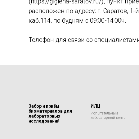
(https://gigiena-saratov.ru/), пункт 
расположен по адресу: г. Саратов, 1-
каб.114, по будням с 09:00-14:00ч.
Телефон для связи со специалистами
Забор и приём
ИЛЦ
биоматериалов для
Испытательный
лабораторных
лабораторный центр
исследований