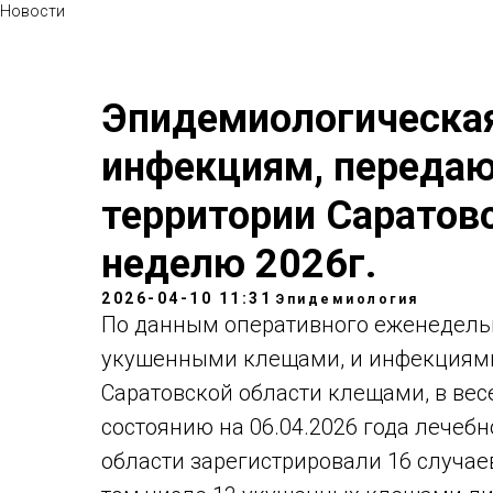
Новости
Эпидемиологическая
инфекциям, переда
территории Саратовс
неделю 2026г.
2026-04-10 11:31
Эпидемиология
По данным оперативного еженедельн
укушенными клещами, и инфекциями
Саратовской области клещами, в вес
состоянию на 06.04.2026 года лечеб
области зарегистрировали 16 случае