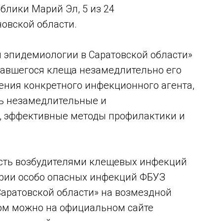
блики Марий Эл, 5 из 24
овской области.
 эпидемиологии в Саратовской области»
савшегося клеща незамедлительно его
ения конкретного инфекционного агента,
ть незамедлительные и
, эффективные методы профилактики и
сть возбудителями клещевых инфекций
ории особо опасных инфекций ФБУЗ
Саратовской области» на возмездной
том можно на официальном сайте