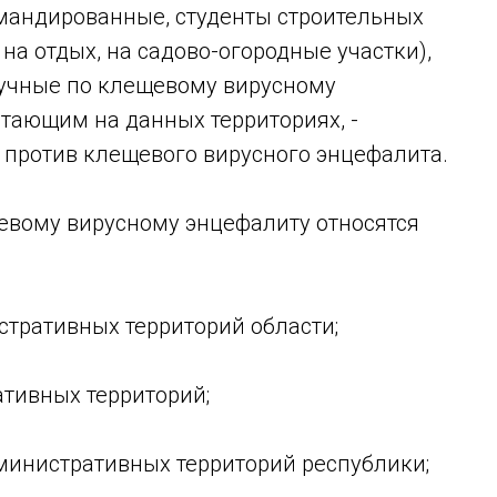
мандированные, студенты строительных
на отдых, на садово-огородные участки),
учные по клещевому вирусному
отающим на данных территориях, -
 против клещевого вирусного энцефалита.
евому вирусному энцефалиту относятся
стративных территорий области;
ативных территорий;
дминистративных территорий республики;