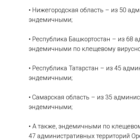
• Нижегородская область – из 50 ад
эндемичными;
• Республика Башкортостан – из 68 
эндемичными по клещевому вирусно
• Республика Татарстан – из 45 адм
эндемичными;
• Самарская область – из 35 админи
эндемичными;
• А также, эндемичными по клещево
47 административных территорий Оре