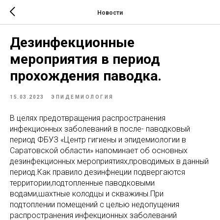
Новости
Дезинфекционные
мероприятия в период
прохождения паводка.
15.03.2023
ЭПИДЕМИОЛОГИЯ
В целях предотвращения распространения
инфекционных заболеваний в после- паводковый
период ФБУЗ «Центр гигиены и эпидемиологии в
Саратовской области» напоминает об основных
дезинфекционных мероприятиях,проводимых в данный
период.Как правило дезинфнеции подвергаются
территории,подтопленные паводковыми
водами,шахтные колодцы и скважины.При
подтоплении помещений с целью недопущения
распространения инфекционных заболеваний