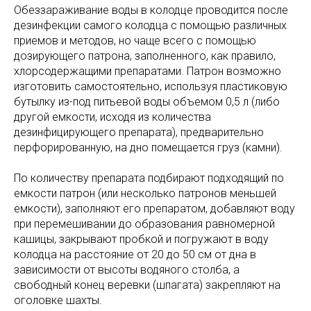
Обеззараживание воды в колодце проводится после
дезинфекции самого колодца с помощью различных
приемов и методов, но чаще всего с помощью
дозирующего патрона, заполненного, как правило,
хлорсодержащими препаратами. Патрон возможно
изготовить самостоятельно, используя пластиковую
бутылку из-под питьевой воды объемом 0,5 л (либо
другой емкости, исходя из количества
дезинфицирующего препарата), предварительно
перфорированную, на дно помещается груз (камни).
По количеству препарата подбирают подходящий по
емкости патрон (или несколько патронов меньшей
емкости), заполняют его препаратом, добавляют воду
при перемешивании до образования равномерной
кашицы, закрывают пробкой и погружают в воду
колодца на расстояние от 20 до 50 см от дна в
зависимости от высоты водяного столба, а
свободный конец веревки (шпагата) закрепляют на
оголовке шахты.