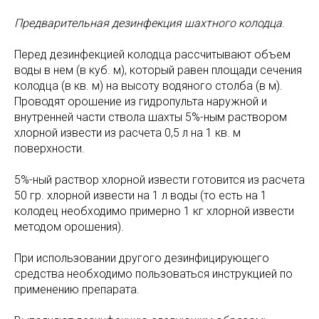
Предварительная дезинфекция шахтного колодца
.
Перед дезинфекцией колодца рассчитывают объем
воды в нем (в куб. м), который равен площади сечения
колодца (в кв. м) на высоту водяного столба (в м).
Проводят орошение из гидропульта наружной и
внутренней части ствола шахты 5%-ным раствором
хлорной извести из расчета 0,5 л на 1 кв. м
поверхности.
5%-ный раствор хлорной извести готовится из расчета
50 гр. хлорной извести на 1 л воды (то есть на 1
колодец необходимо примерно 1 кг хлорной извести
методом орошения).
При использовании другого дезинфицирующего
средства необходимо пользоваться инструкцией по
применению препарата.