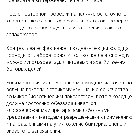
препарата и выдерживают еще 3 - 4 часа.
После повторной проверки на наличие остаточного
хлора и положительных результатов такой проверки
проводят откачку воды до исчезновения резкого
запаха хлора.
Контроль за эффективностью дезинфекции колодца
проводится лабораторно. И только после этого воду
можно использовать для питьевых и хозяйственно-
бытовых целей.
Если мероприятия по устранению ухудшения качества
воды не привели к стойкому улучшению ее качества
по микробиологическим показателям, вода в колодце
должна постоянно обеззараживаться
хлорсодержащими препаратами либо иными
средствами и методами, разрешенными к применению
и направленными на уничтожение бактериального и
вирусного загрязнения.