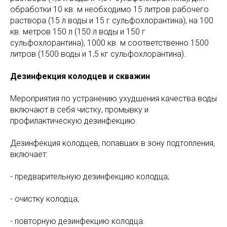
обработки 10 кв. м необходимо 15 литров рабочего
раствора (15 л воды и 15 г сульфохлорантина), на 100
кв. метров 150 л (150 л воды и 150 г
сульфохлорантина), 1000 кв. м соответственно 1500
литров (1500 воды и 1,5 кг сульфохлорантина).
Дезинфекция колодцев и скважин
Мероприятия по устранению ухудшения качества воды
включают в себя чистку, промывку и
профилактическую дезинфекцию.
Дезинфекция колодцев, попавших в зону подтопления,
включает:
- предварительную дезинфекцию колодца;
- очистку колодца;
- повторную дезинфекцию колодца.