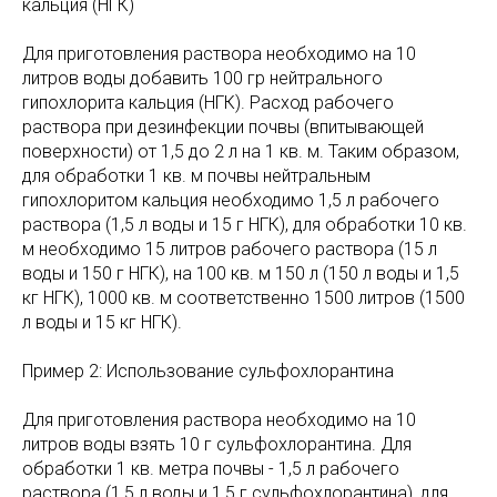
кальция (НГК)
Для приготовления раствора необходимо на 10
литров воды добавить 100 гр нейтрального
гипохлорита кальция (НГК). Расход рабочего
раствора при дезинфекции почвы (впитывающей
поверхности) от 1,5 до 2 л на 1 кв. м. Таким образом,
для обработки 1 кв. м почвы нейтральным
гипохлоритом кальция необходимо 1,5 л рабочего
раствора (1,5 л воды и 15 г НГК), для обработки 10 кв.
м необходимо 15 литров рабочего раствора (15 л
воды и 150 г НГК), на 100 кв. м 150 л (150 л воды и 1,5
кг НГК), 1000 кв. м соответственно 1500 литров (1500
л воды и 15 кг НГК).
Пример 2: Использование сульфохлорантина
Для приготовления раствора необходимо на 10
литров воды взять 10 г сульфохлорантина. Для
обработки 1 кв. метра почвы - 1,5 л рабочего
раствора (1,5 л воды и 1,5 г сульфохлорантина), для