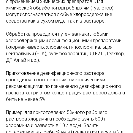
с применением химических препаратов. Для
химической обработки выгребных ям (туалетов)
могут использоваться любые хлорсодержащие
средства как в сухом виде, так и в растворе.
Обработка проводится путем заливки любыми
хлорсодержащими дезинфекционными препаратами
(хлорная известь, хлорамин, гипохлорит кальция
нейтральный (НГК), сульфохлорантин, ДП-2Т, Дезхлор,
ДП Алтай и др.).
Приготовление дезинфекционного раствора
проводится в соответствии с методическими
рекомендациями по применению дезинфекционного
препарата, при этом концентрация растворов должна
быть не менее 5%.
Пример: для приготовления 5%-ного рабочего
раствора хлорамина необходимо взять 500 г
хлорамина и развести в 10 л воды. Залить
содержимое выгребной ямы (туалета) из расчета 2 л