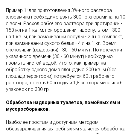
Пример 1: для приготовления 3%-ного раствора
хлорамина необходимо взять 300 гр хлорамина на 10
л воды. Расход рабочего раствора при протирании -
150 мл на 1 кв. м, при орошении гидропультом - 300 г
на 1 кв. м, при замачивании посуды - 2 л на комплект,
при замачивании сухого белья - 4 л на 1 кг. Время
экспозиции (выдержки) - 30 - 60 минут. По истечении
указанного времени (30 - 60 минут) необходимо
промыть чистой водой. Итого, как пример, на
обработку одного дома площадью 200 кв. м (без
площади территории) потребуется 60 л рабочего
раствора, то есть 60 л воды и 1,8 кг хлорамина или 6
упаковок по 300 гр.
Обработка надворных туалетов, помойных ям и
мусоросборников.
Наиболее простым и доступным методом
обеззараживания выгребных ям является обработка