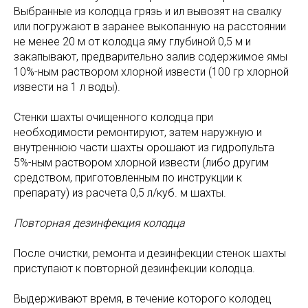
Выбранные из колодца грязь и ил вывозят на свалку
или погружают в заранее выкопанную на расстоянии
не менее 20 м от колодца яму глубиной 0,5 м и
закапывают, предварительно залив содержимое ямы
10%-ным раствором хлорной извести (100 гр хлорной
извести на 1 л воды).
Стенки шахты очищенного колодца при
необходимости ремонтируют, затем наружную и
внутреннюю части шахты орошают из гидропульта
5%-ным раствором хлорной извести (либо другим
средством, приготовленным по инструкции к
препарату) из расчета 0,5 л/куб. м шахты.
Повторная дезинфекция колодца
После очистки, ремонта и дезинфекции стенок шахты
приступают к повторной дезинфекции колодца.
Выдерживают время, в течение которого колодец