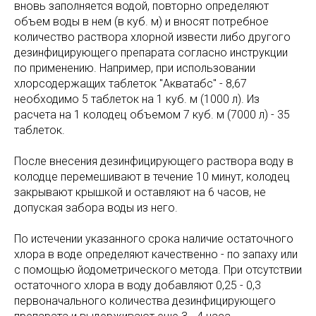
вновь заполняется водой, повторно определяют
объем воды в нем (в куб. м) и вносят потребное
количество раствора хлорной извести либо другого
дезинфицирующего препарата согласно инструкции
по применению. Например, при использовании
хлорсодержащих таблеток "Акватабс" - 8,67
необходимо 5 таблеток на 1 куб. м (1000 л). Из
расчета на 1 колодец объемом 7 куб. м (7000 л) - 35
таблеток.
После внесения дезинфицирующего раствора воду в
колодце перемешивают в течение 10 минут, колодец
закрывают крышкой и оставляют на 6 часов, не
допуская забора воды из него.
По истечении указанного срока наличие остаточного
хлора в воде определяют качественно - по запаху или
с помощью йодометрического метода. При отсутствии
остаточного хлора в воду добавляют 0,25 - 0,3
первоначального количества дезинфицирующего