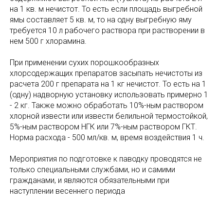
на 1 кв. м нечистот. То есть если площадь выгребной
ямы составляет 5 кв. м, то на одну выгребную яму
требуется 10 л рабочего раствора при растворении в
нем 500 г хлорамина.
При применении сухих порошкообразных
хлорсодержащих препаратов засыпать нечистоты из
расчета 200 г препарата на 1 кг нечистот. То есть на 1
(одну) надворную установку использовать примерно 1
- 2 кг. Также можно обработать 10%-ным раствором
хлорной извести или извести белильной термостойкой,
5%-ным раствором НГК или 7%-ным раствором ГКТ.
Норма расхода - 500 мл/кв. м, время воздействия 1 ч.
Мероприятия по подготовке к паводку проводятся не
только специальными службами, но и самими
гражданами, и являются обязательными при
наступлении весеннего периода