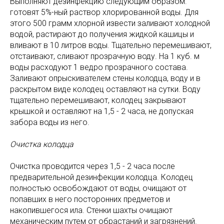
Выполняют дезинфекцию следующим образом:
готовят 5%-ный раствор хлорированной воды. Для
этого 500 грамм хлорной извести заливают холодной
водой, растирают до получения жидкой кашицы и
вливают в 10 литров воды. Тщательно перемешивают,
отстаивают, сливают прозрачную воду. На 1 куб. м
воды расходуют 1 ведро прозрачного состава.
Заливают опрыскивателем стены колодца, воду и в
раскрытом виде колодец оставляют на сутки. Воду
тщательно перемешивают, колодец закрывают
крышкой и оставляют на 1,5 - 2 часа, не допуская
забора воды из него.
Очистка колодца
Очистка проводится через 1,5 - 2 часа после
предварительной дезинфекции колодца. Колодец
полностью освобождают от воды, очищают от
попавших в него посторонних предметов и
накопившегося ила. Стенки шахты очищают
механическим путем от обрастаний и загрязнений.