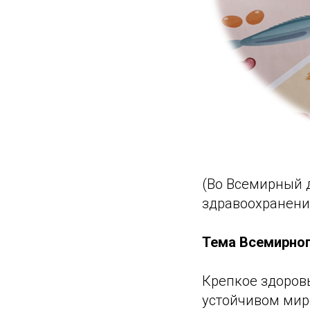
(Во Всемирный 
здравоохранения
Тема Всемирног
Крепкое здоров
устойчивом мире