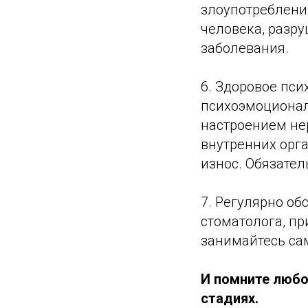
злоупотреблени
человека, разр
заболевания.
6. Здоровое пс
психоэмоционал
настроением не
внутренних орга
износ. Обязател
7. Регулярно об
стоматолога, пр
занимайтесь са
И помните любо
стадиях.