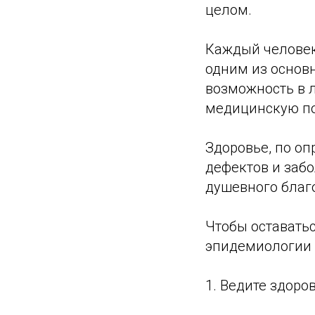
целом.
Каждый человек
одним из основ
возможность в 
медицинскую по
Здоровье, по оп
дефектов и забо
душевного благ
Чтобы оставать
эпидемиологии 
1. Ведите здоро