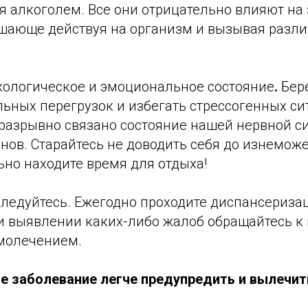
я алкоголем. Все они отрицательно влияют на
ушающе действуя на организм и вызывая разл
ихологическое и эмоциональное состояние
.
Бер
ьных перегрузок и избегать стрессогенных си
разрывно связано состояние нашей нервной с
нов. Старайтесь не доводить себя до изнеможе
ьно находите время для отдыха!
следуйтесь. Ежегодно проходите диспансериза
и выявлении каких-либо жалоб обращайтесь к 
молечением.
е заболевание легче предупредить и вылечит