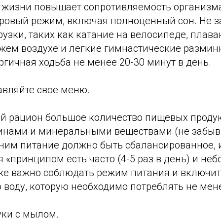
 жизни повышает сопротивляемость организма
ровый режим, включая полноценный сон. Не 
узки, таких как катание на велосипеде, плава
ежем воздухе и легкие гимнастические размин
гичная ходьба не менее 20-30 минут в день.
авляйте свое меню.
ой рацион большое количество пищевых продук
инами и минеральными веществами (не забыв
мним питание должно быть сбалансированное, 
 «принципом есть часто (4-5 раз в день) и н
же важно соблюдать режим питания и включит
воду, которую необходимо потреблять не менее
уки с мылом.