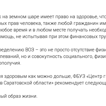
 на земном шаре имеет право на здоровье, что
ных прав человека, также любой гражданин им
любое время и в любом месте получать необх
мощь, не испытывая при этом финансовых тру
ределению ВОЗ – это не просто отсутствие физ
леваний, но и совокупность социального, физи
ополучия.
ся здоровым как можно дольше, ФБУЗ «Центр 
в Саратовской области» рекомендует следующ
вый образ жизни.