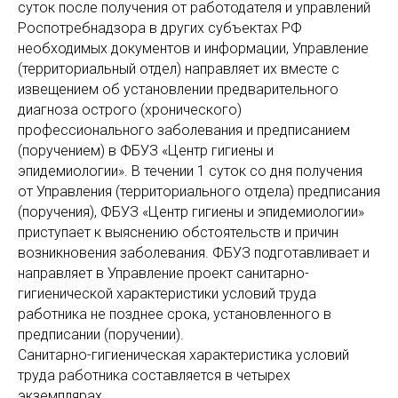
суток после получения от работодателя и управлений
Роспотребнадзора в других субъектах РФ
необходимых документов и информации, Управление
(территориальный отдел) направляет их вместе с
извещением об установлении предварительного
диагноза острого (хронического)
профессионального заболевания и предписанием
(поручением) в ФБУЗ «Центр гигиены и
эпидемиологии». В течении 1 суток со дня получения
от Управления (территориального отдела) предписания
(поручения), ФБУЗ «Центр гигиены и эпидемиологии»
приступает к выяснению обстоятельств и причин
возникновения заболевания. ФБУЗ подготавливает и
направляет в Управление проект санитарно-
гигиенической характеристики условий труда
работника не позднее срока, установленного в
предписании (поручении).
Санитарно-гигиеническая характеристика условий
труда работника составляется в четырех
экземплярах.