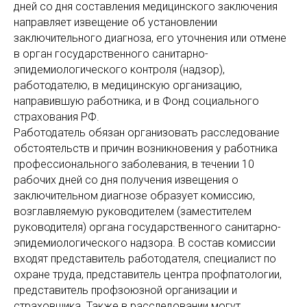
дней со дня составления медицинского заключения
направляет извещение об установлении
заключительного диагноза, его уточнения или отмене
в орган государственного санитарно-
эпидемиологического контроля (надзор),
работодателю, в медицинскую организацию,
направившую работника, и в Фонд социального
страхования РФ.
Работодатель обязан организовать расследование
обстоятельств и причин возникновения у работника
профессионального заболевания, в течении 10
рабочих дней со дня получения извещения о
заключительном диагнозе образует комиссию,
возглавляемую руководителем (заместителем
руководителя) органа государственного санитарно-
эпидемиологического надзора. В состав комиссии
входят представитель работодателя, специалист по
охране труда, представитель центра профпатологии,
представитель профзоюзной организации и
страховщика. Также в расследовании могут