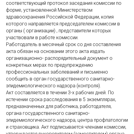
соответствующий протокол заседания комиссии по
форме, установленной Министерством
здравоохранения Российской Федерации, копия
которого направляется председателем комиссии в
органы ( организации) , представители которых
участвовали в работе комиссии.
Работодатель в месячный срок со дня составления
акта обязан на основании этого акта издать
организационно- распорядительный документ о
конкретных мерах по предупреждению
профессиональных заболеваний и письменно
сообщить в орган государственного санитарно-
эпидемиологического надзора (контроля).
Акт составляется в течении 3-х рабочих дней. По
истечении срока расследования в 5 экземплярах,
предназначенных для работника, работодателя,
органа государственного санитарно-
эпидемиологического надзора, центра профпатологии
и страховщика. Акт подписывается членами комиссии,
утверждается руководителем (заместителем) органа