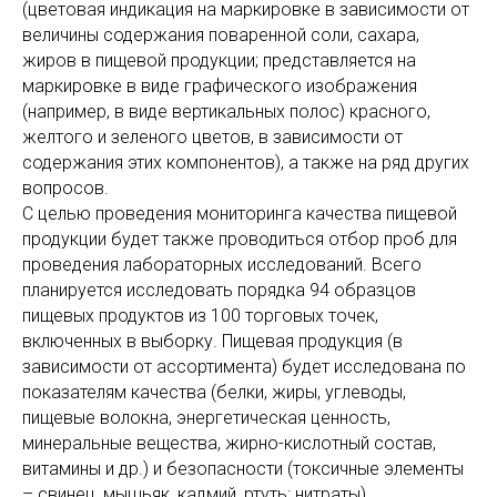
(цветовая индикация на маркировке в зависимости от
величины содержания поваренной соли, сахара,
жиров в пищевой продукции; представляется на
маркировке в виде графического изображения
(например, в виде вертикальных полос) красного,
желтого и зеленого цветов, в зависимости от
содержания этих компонентов), а также на ряд других
вопросов.
С целью проведения мониторинга качества пищевой
продукции будет также проводиться отбор проб для
проведения лабораторных исследований. Всего
планируется исследовать порядка 94 образцов
пищевых продуктов из 100 торговых точек,
включенных в выборку. Пищевая продукция (в
зависимости от ассортимента) будет исследована по
показателям качества (белки, жиры, углеводы,
пищевые волокна, энергетическая ценность,
минеральные вещества, жирно-кислотный состав,
витамины и др.) и безопасности (токсичные элементы
– свинец, мышьяк, кадмий, ртуть; нитраты).