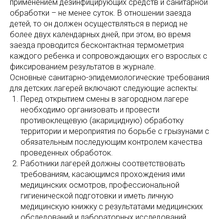
применением дезинфицирующих средств и санитарной
обработки – не менее суток. В отношении заезда
детей, то он должен осуществляться в период не
более двух календарных дней, при этом, во время
заезда проводится бесконтактная термометрия
каждого ребенка и сопровождающих его взрослых с
фиксированием результатов в журнале.
Основные санитарно-эпидемиологические требования
для детских лагерей включают следующие аспекты:
Перед открытием смены в загородном лагере
необходимо организовать и провести
противоклещевую (акарицидную) обработку
территории и мероприятия по борьбе с грызунами с
обязательным последующим контролем качества
проведенных обработок.
Работники лагерей должны соответствовать
требованиям, касающимся прохождения ими
медицинских осмотров, профессиональной
гигиенической подготовки и иметь личную
медицинскую книжку
с результатами медицинских
обследований и лабораторных исследований,