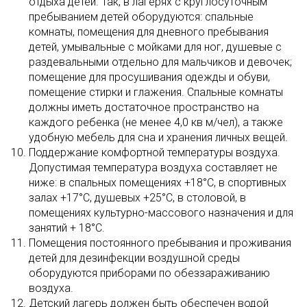
отдыха детей. Так, в лагерях с круглосуточным
пребыванием детей оборудуются: спальные
комнаты, помещения для дневного пребывания
детей, умывальные с мойками для ног, душевые с
раздевальными отдельно для мальчиков и девочек;
помещение для просушивания одежды и обуви,
помещение стирки и глажения. Спальные комнаты
должны иметь достаточное пространство на
каждого ребенка (не менее 4,0 кв м/чел), а также
удобную мебель для сна и хранения личных вещей.
Поддержание комфортной температуры воздуха.
Допустимая температура воздуха составляет не
ниже: в спальных помещениях +18°С, в спортивных
залах +17°С, душевых +25°С, в столовой, в
помещениях культурно-массового назначения и для
занятий + 18°С.
Помещения постоянного пребывания и проживания
детей для дезинфекции воздушной среды
оборудуются приборами по обеззараживанию
воздуха.
Детский лагерь должен быть обеспечен водой