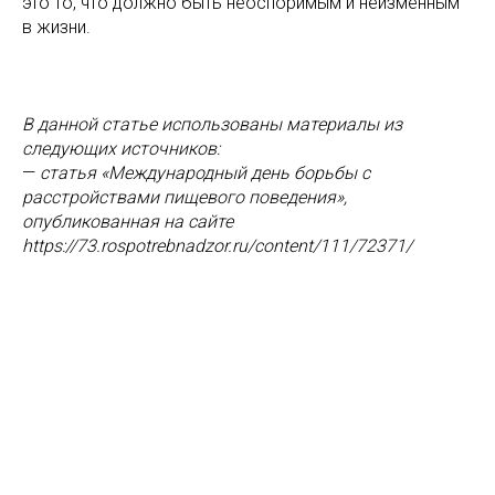
это то, что должно быть неоспоримым и неизменным
в жизни.
В данной статье использованы материалы из
следующих источников:
—
статья «Международный день борьбы с
расстройствами пищевого поведения»,
опубликованная на сайте
https://73.rospotrebnadzor.ru/content/111/72371/