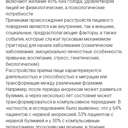
включают желание есть без голода, удовлетворяя
пищей не физиологические, а психологические
потребности.
Причинами происхождения расстройств пищевого
поведения являются как внутренние, так и внешние,
социальные, предрасполагающие факторы, а также
события, которые служат пусковым механизмом
(триггеры) для начала заболевания (соматические
заболевания, эмоционально-личностные особенности,
привычки, воспитание, стресс, генетические,
биологические).
Расстройства приёма пищи характеризуются
длительностью и способностью к миграции или
трансформации между различными формами.
Например, после периода анорексии может развиться
булимия, а через несколько лет состояние может
трансформироваться в компульсивное переедание. В
частности, в исследованиях было выявлено, что у 64%
пациентов с нервной анорексией, 53% пациентов с
нервной булимией и у 30% с компульсивным
перееданием, проходившим лечение, в течение