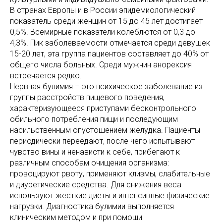
В странах Европы и в России эпидемиологический
показатель среди женщин от 15 до 45 лет достигает
0,5%. Всемирные показатели колеблются от 0,3 до
4,3%. Пик заболеваемости отмечается среди девушек
15-20 лет, эта группа пациентов составляет до 40% от
общего числа больных. Среди мужчин анорексия
встречается редко.
Нервная булимия – это психическое заболевание из
группы расстройств пищевого поведения,
характеризующееся приступами бесконтрольного
обильного потребления пищи и последующим
насильственным опустошением желудка. Пациенты
периодически переедают, после чего испытывают
чувство вины и ненависти к себе, прибегают к
различным способам очищения организма:
провоцируют рвоту, применяют клизмы, слабительные
и диуретические средства. Для снижения веса
используют жесткие диеты и интенсивные физические
нагрузки. Диагностика булимии выполняется
клиническим методом и при помощи