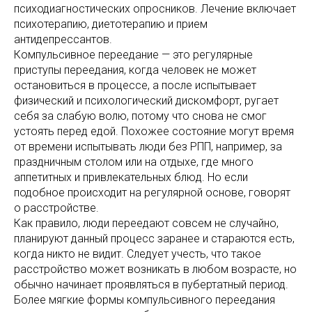
психодиагностических опросников. Лечение включает
психотерапию, диетотерапию и прием
антидепрессантов.
Компульсивное переедание — это регулярные
приступы переедания, когда человек не может
остановиться в процессе, а после испытывает
физический и психологический дискомфорт, ругает
себя за слабую волю, потому что снова не смог
устоять перед едой. Похожее состояние могут время
от времени испытывать люди без РПП, например, за
праздничным столом или на отдыхе, где много
аппетитных и привлекательных блюд. Но если
подобное происходит на регулярной основе, говорят
о расстройстве.
Как правило, люди переедают совсем не случайно,
планируют данный процесс заранее и стараются есть,
когда никто не видит. Следует учесть, что такое
расстройство может возникать в любом возрасте, но
обычно начинает проявляться в пубертатный период.
Более мягкие формы компульсивного переедания