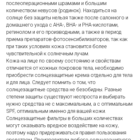
послеоперационными шрамами и большим
количеством невусов (родинок). Находиться на
солнце без защиты нельзя также после салонного и
домашнего ухода с AHA-, BHA- и PHA-кислотами,
ретинолом и его производными, а также в период
приема препаратов-фотосенсибилизаторов, так как
при таких условиях кожа становится более
чувствительной к солнечным лучам.
Кожа на лице по своему состоянию и свойствам
отличается от кожных покровов тела, необходимо
приобрести солнцезащитные крема отдельно для тела
и для лица. Следует помнить о том, что
солнцезащитные средства не безобидны. Разные
степени защиты существуют неспроста и выбирать
нужно средства не с максимальным, а с оптимальным
SPF, оптимальным именно для вашей кожи.
Солнцезащитные фильтры в больших количествах
могут оказывать вредное воздействие на кожу,
поэтому надо придерживаться правил пользования
средством. Производители любого солнцезащитного