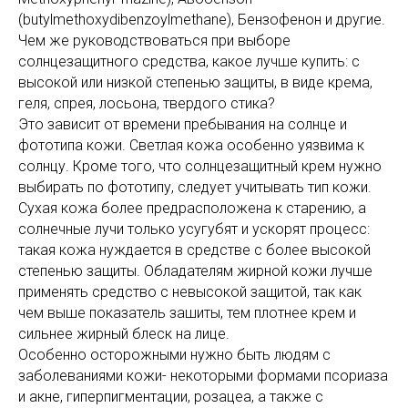
(butylmethoxydibenzoylmethane), Бензофенон и другие.
Чем же руководствоваться при выборе
солнцезащитного средства, какое лучше купить: с
высокой или низкой степенью защиты, в виде крема,
геля, спрея, лосьона, твердого стика?
Это зависит от времени пребывания на солнце и
фототипа кожи. Светлая кожа особенно уязвима к
солнцу. Кроме того, что солнцезащитный крем нужно
выбирать по фототипу, следует учитывать тип кожи.
Сухая кожа более предрасположена к старению, а
солнечные лучи только усугубят и ускорят процесс:
такая кожа нуждается в средстве с более высокой
степенью защиты. Обладателям жирной кожи лучше
применять средство с невысокой защитой, так как
чем выше показатель зашиты, тем плотнее крем и
сильнее жирный блеск на лице.
Особенно осторожными нужно быть людям с
заболеваниями кожи- некоторыми формами псориаза
и акне, гиперпигментации, розацеа, а также с