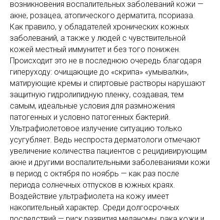
возникновения воспалительных заболеваний кожи —
акне, розацеа, атопического дерматита, псориаза.
Как правило, у обладателей хронических кожных
заболеваний, а также у людей с чувствительной
кожей местный иммунитет и без того понижен.
Происходит это не в последнюю очередь благодаря
гиперуходу: очищающие до «скрипа» «умывалки»,
матирующие кремы и спиртовые растворы нарушают
защитную гидролипидную пленку, создавая, тем
самым, идеальные условия для размножения
патогенных и условно патогенных бактерий.
Ультрафиолетовое излучение ситуацию только
усугубляет. Ведь неспроста дерматологи отмечают
увеличение количества пациентов с рецидивирующим
акне и другими воспалительными заболеваниями кожи
в период с октября по ноябрь — как раз после
периода солнечных отпусков в южных краях.
Воздействие ультрафиолета на кожу имеет
накопительный характер. Среди долгосрочных
последствий — риск развития меланомы, рака кожи и