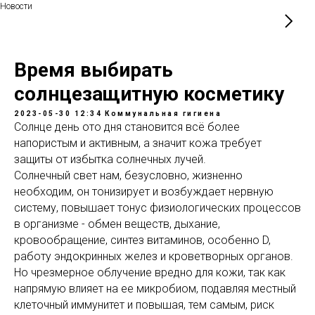
Новости
Время выбирать
солнцезащитную косметику
2023-05-30 12:34
Коммунальная гигиена
Солнце день ото дня становится всё более
напористым и активным, а значит кожа требует
защиты от избытка солнечных лучей.
Солнечный свет нам, безусловно, жизненно
необходим, он тонизирует и возбуждает нервную
систему, повышает тонус физиологических процессов
в организме - обмен веществ, дыхание,
кровообращение, синтез витаминов, особенно D,
работу эндокринных желез и кроветворных органов.
Но чрезмерное облучение вредно для кожи, так как
напрямую влияет на ее микробиом, подавляя местный
клеточный иммунитет и повышая, тем самым, риск