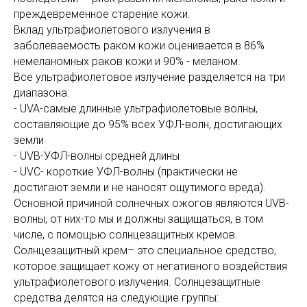
преждевременное старение кожи.
Вклад ультрафиолетового излучения в
заболеваемость раком кожи оценивается в 86%
немеланомных раков кожи и 90% - меланом.
Все ультрафиолетовое излучение разделяется на три
диапазона:
- UVA-самые длинные ультрафиолетовые волны,
составляющие до 95% всех УФЛ-волн, достигающих
земли
- UVB-УФЛ-волны средней длины
- UVC- короткие УФЛ-волны (практически не
достигают земли и не наносят ощутимого вреда).
Основной причиной солнечных ожогов являются UVB-
волны, от них-то мы и должны защищаться, в том
числе, с помощью солнцезащитных кремов.
Солнцезащитный крем– это специальное средство,
которое защищает кожу от негативного воздействия
ультрафиолетового излучения. Cолнцезащитные
средства делятся на следующие группы: