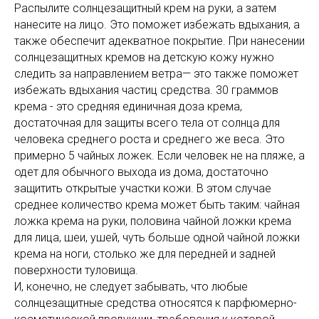
Распылите солнцезащитный крем на руки, а затем
нанесите на лицо. Это поможет избежать вдыхания, а
также обеспечит адекватное покрытие. При нанесении
солнцезащитных кремов на детскую кожу нужно
следить за направлением ветра— это также поможет
избежать вдыхания частиц средства. 30 граммов
крема - это средняя единичная доза крема,
достаточная для защиты всего тела от солнца для
человека среднего роста и среднего же веса. Это
примерно 5 чайных ложек. Если человек не на пляже, а
одет для обычного выхода из дома, достаточно
защитить открытые участки кожи. В этом случае
среднее количество крема может быть таким: чайная
ложка крема на руки, половина чайной ложки крема
для лица, шеи, ушей, чуть больше одной чайной ложки
крема на ноги, столько же для передней и задней
поверхности туловища.
И, конечно, не следует забывать, что любые
солнцезащитные средства относятся к парфюмерно-