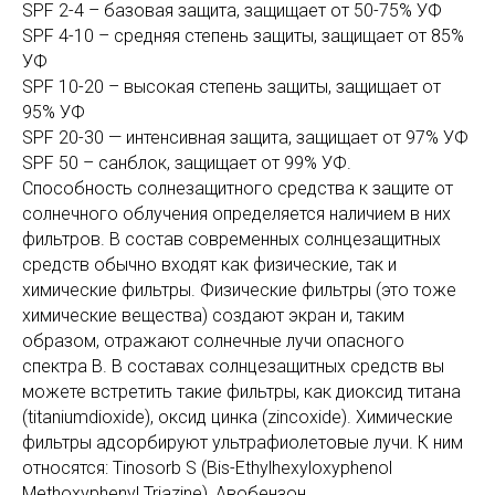
SPF 2-4 – базовая защита, защищает от 50-75% УФ
SPF 4-10 – средняя степень защиты, защищает от 85%
УФ
SPF 10-20 – высокая степень защиты, защищает от
95% УФ
SPF 20-30 — интенсивная защита, защищает от 97% УФ
SPF 50 – санблок, защищает от 99% УФ.
Способность солнезащитного средства к защите от
солнечного облучения определяется наличием в них
фильтров. В состав современных солнцезащитных
средств обычно входят как физические, так и
химические фильтры. Физические фильтры (это тоже
химические вещества) создают экран и, таким
образом, отражают солнечные лучи опасного
спектра В. В составах солнцезащитных средств вы
можете встретить такие фильтры, как диоксид титана
(titaniumdioxide), оксид цинка (zincoxide). Химические
фильтры адсорбируют ультрафиолетовые лучи. К ним
относятся: Tinosorb S (Bis-Ethylhexyloxyphenol
Methoxyphenyl Triazine), Авобензон