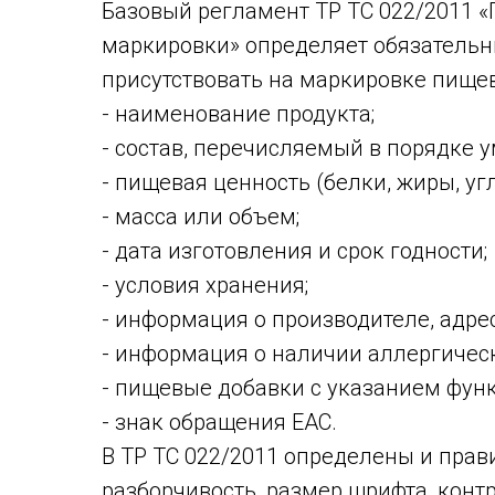
Базовый регламент ТР ТС 022/2011 «
маркировки» определяет обязательн
присутствовать на маркировке пищев
- наименование продукта;
- состав, перечисляемый в порядке 
- пищевая ценность (белки, жиры, уг
- масса или объем;
- дата изготовления и срок годности;
- условия хранения;
- информация о производителе, адре
- информация о наличии аллергичес
- пищевые добавки с указанием фун
- знак обращения ЕАС.
В ТР ТС 022/2011 определены и прав
разборчивость, размер шрифта, контр