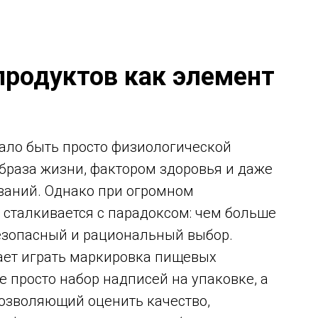
продуктов как элемент
ало быть просто физиологической
браза жизни, фактором здоровья и даже
ваний. Однако при огромном
 сталкивается с парадоксом: чем больше
безопасный и рациональный выбор.
ает играть маркировка пищевых
е просто набор надписей на упаковке, а
озволяющий оценить качество,