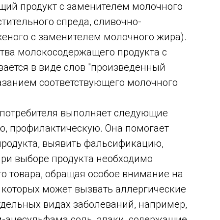
ащий продукт с заменителем молочного
тительного спреда, сливочно-
женого с заменителем молочного жира).
тва молокосодержащего продукта с
ается в виде слов "произведенный
казанием соответствующего молочного
 потребителя выполняет следующие
, профилактическую. Она помогает
продукта, выявить фальсификацию,
При выборе продукта необходимо
о товара, обращая особое внимание на
 которых может вызвать аллергические
тдельных видах заболеваний, например,
ам-ацесульфама соль, злаки, содержащие