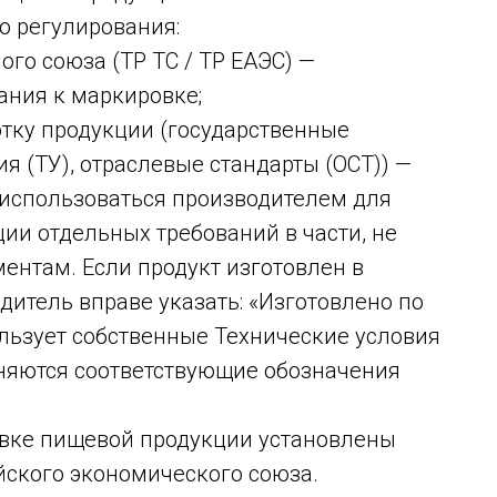
о регулирования:
го союза (ТР ТС / ТР ЕАЭС) —
ания к маркировке;
тку продукции (государственные
ия (ТУ), отраслевые стандарты (ОСТ)) —
 использоваться производителем для
ии отдельных требований в части, не
ентам. Если продукт изготовлен в
дитель вправе указать: «Изготовлено по
льзует собственные Технические условия
еняются соответствующие обозначения
овке пищевой продукции установлены
ского экономического союза.