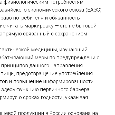
кта физиологическим потребностям
разийского экономического союза (ЕАЭС)
раво потребителя и обязанность
ие читать маркировку — это не бытовой
 напрямую связанный с сохранением
илактической медицины, изучающий
зрабатывающий меры по предупреждению
 принципов данного направления
 пищи, предотвращение употребления
ктов и повышение информированности
 здесь функцию первичного барьера
рмируя о сроках годности, указывая
щевой продукции в России основана на