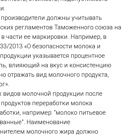
и.
 производители должны учитывать
ских регламентов Таможенного союза на
в части ее маркировки. Например, в
033/2013 «О безопасности молока и
продукции указывается процентное
ль, влияющий на вкус и консистенцию
о отражать вид молочного продукта,
ог».
х видов молочной продукции после
 продуктов переработки молока
аботки, например: "молоко питьевое
ованные". Наименование
енителем молочного жира должно